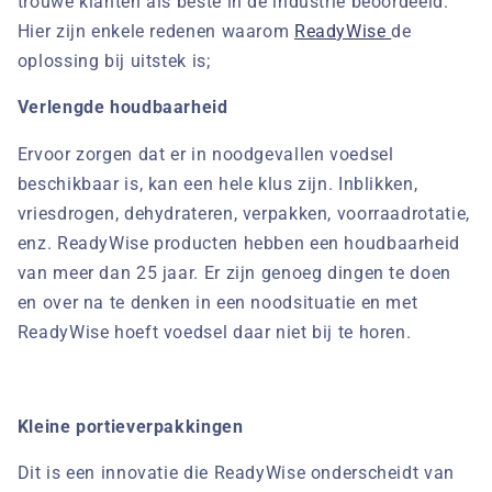
trouwe klanten als beste in de industrie beoordeeld.
Hier zijn enkele redenen waarom
ReadyWise
de
oplossing bij uitstek is;
Verlengde houdbaarheid
Ervoor zorgen dat er in noodgevallen voedsel
beschikbaar is, kan een hele klus zijn. Inblikken,
vriesdrogen, dehydrateren, verpakken, voorraadrotatie,
enz. ReadyWise producten hebben een houdbaarheid
van meer dan 25 jaar. Er zijn genoeg dingen te doen
en over na te denken in een noodsituatie en met
ReadyWise hoeft voedsel daar niet bij te horen.
Kleine portieverpakkingen
Dit is een innovatie die ReadyWise onderscheidt van