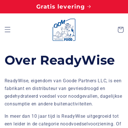
Meteen
Gratis levering
naar de
content
Winkelwa
Over ReadyWise
ReadyWise, eigendom van Goode Partners LLC, is een
fabrikant en distributeur van gevriesdroogd en
gedehydrateerd voedsel voor noodgevallen, dagelijkse
consumptie en andere buitenactiviteiten.
In meer dan 10 jaar tijd is ReadyWise uitgegroeid tot
een leider in de categorie noodvoedselvoorziening. Of