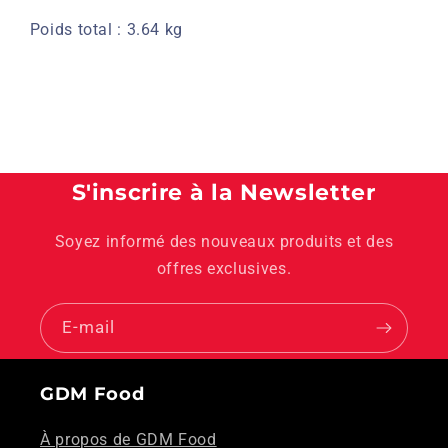
Poids total : 3.64 kg
S'inscrire à la Newsletter
Soyez informé des nouveaux produits et des
offres exclusives.
E-mail
GDM Food
À propos de GDM Food